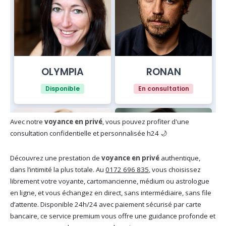
Avec notre
voyance en privé
, vous pouvez profiter d'une
consultation confidentielle et personnalisée h24 🌙
Découvrez une prestation de
voyance en privé
authentique,
dans l’intimité la plus totale. Au
0172 696 835
, vous choisissez
librement votre voyante, cartomancienne, médium ou astrologue
en ligne, et vous échangez en direct, sans intermédiaire, sans file
d’attente. Disponible 24h/24 avec paiement sécurisé par carte
bancaire, ce service premium vous offre une guidance profonde et