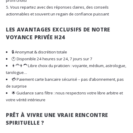
profil choisi
Vous repartez avec des réponses claires, des conseils
actionnables et souvent un regain de confiance puissant
LES AVANTAGES EXCLUSIFS DE NOTRE
VOYANCE PRIVÉE H24
🔒 Anonymat & discrétion totale
🕛 Disponible 24 heures sur 24, 7 jours sur 7
👩‍🦰👨‍🦱 Libre choix du praticien : voyante, médium, astrologue,
tarologue…
💳 Paiement carte bancaire sécurisé – pas d’abonnement, pas
de surprise
🌟 Guidance sans filtre : nous respectons votre libre arbitre et
votre vérité intérieure
PRÊT À VIVRE UNE VRAIE RENCONTRE
SPIRITUELLE ?