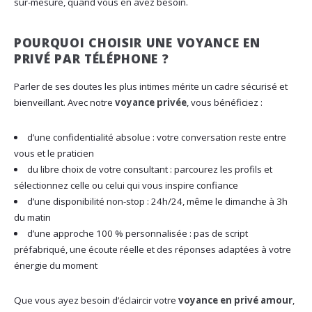
sur-mesure, quand vous en avez besoin.
POURQUOI CHOISIR UNE VOYANCE EN
PRIVÉ PAR TÉLÉPHONE ?
Parler de ses doutes les plus intimes mérite un cadre sécurisé et
bienveillant. Avec notre
voyance privée
, vous bénéficiez :
d’une confidentialité absolue : votre conversation reste entre
vous et le praticien
du libre choix de votre consultant : parcourez les profils et
sélectionnez celle ou celui qui vous inspire confiance
d’une disponibilité non-stop : 24h/24, même le dimanche à 3h
du matin
d’une approche 100 % personnalisée : pas de script
préfabriqué, une écoute réelle et des réponses adaptées à votre
énergie du moment
Que vous ayez besoin d’éclaircir votre
voyance en privé amour
,