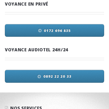
VOYANCE EN PRIVÉ
0172 696 835
VOYANCE AUDIOTEL 24H/24
0892 22 20 33
NOS SERVICES