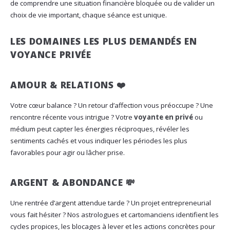
de comprendre une situation financière bloquée ou de valider un
choix de vie important, chaque séance est unique.
LES DOMAINES LES PLUS DEMANDÉS EN
VOYANCE PRIVÉE
AMOUR & RELATIONS ❤️
Votre cœur balance ? Un retour d’affection vous préoccupe ? Une
rencontre récente vous intrigue ? Votre
voyante en privé
ou
médium peut capter les énergies réciproques, révéler les
sentiments cachés et vous indiquer les périodes les plus
favorables pour agir ou lâcher prise.
ARGENT & ABONDANCE 💸
Une rentrée d’argent attendue tarde ? Un projet entrepreneurial
vous fait hésiter ? Nos astrologues et cartomanciens identifient les
cycles propices, les blocages à lever et les actions concrètes pour